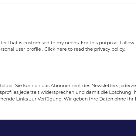
letter that is customised to my needs. For this purpose, I a
sonal user profile .
Click here to read the privacy policy
.
htfelder. Sie können das Abonnement des Newsletters jeder
profiles jederzeit widersprechen und damit die Löschung I
hende Links zur Verfügung. Wir geben Ihre Daten ohne Ihr Ei