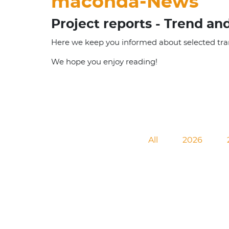
maconda-News
Project reports - Trend an
Here we keep you informed about selected tran
We hope you enjoy reading!
All
2026