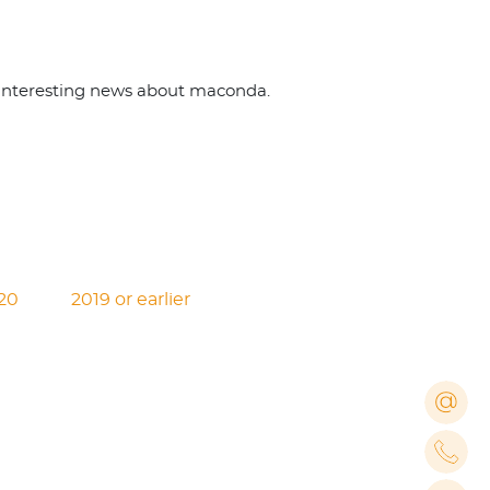
 interesting news about maconda.
20
2019 or earlier