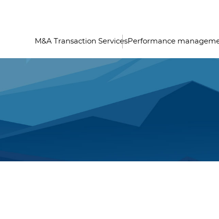
M&A Transaction Services
Performance managem