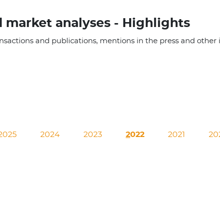
d market analyses - Highlights
sactions and publications, mentions in the press and other
2025
2024
2023
2022
2021
20