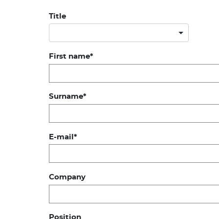
Title
First name
Surname
E-mail
Company
Position