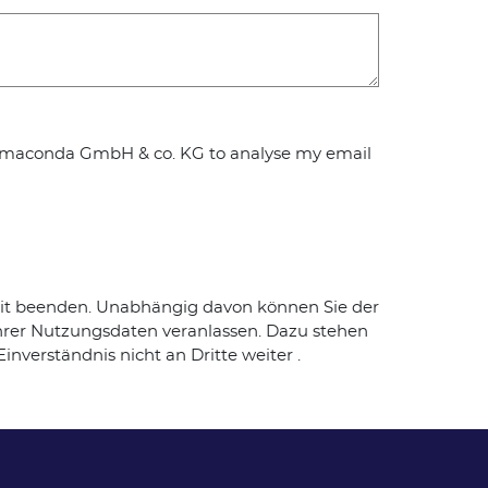
llow maconda GmbH & co. KG to analyse my email
zeit beenden. Unabhängig davon können Sie der
hrer Nutzungsdaten veranlassen. Dazu stehen
nverständnis nicht an Dritte weiter .