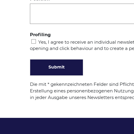
Profiling
Yes, I agree to receive an individual news
opening and click behaviour and to create a per
Submit
Die mit * gekennzeichneten Felder sind Pflic
Erstellung eines personenbezogenen Nutzungs
in jeder Ausgabe unseres Newsletters entsprec