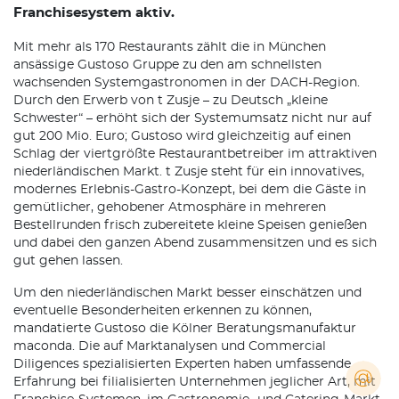
Franchisesystem aktiv.
Mit mehr als 170 Restaurants zählt die in München
ansässige Gustoso Gruppe zu den am schnellsten
wachsenden Systemgastronomen in der DACH-Region.
Durch den Erwerb von t Zusje – zu Deutsch „kleine
Schwester“ – erhöht sich der Systemumsatz nicht nur auf
gut 200 Mio. Euro; Gustoso wird gleichzeitig auf einen
Schlag der viertgrößte Restaurantbetreiber im attraktiven
niederländischen Markt. t Zusje steht für ein innovatives,
modernes Erlebnis-Gastro-Konzept, bei dem die Gäste in
gemütlicher, gehobener Atmosphäre in mehreren
Bestellrunden frisch zubereitete kleine Speisen genießen
und dabei den ganzen Abend zusammensitzen und es sich
gut gehen lassen.
Um den niederländischen Markt besser einschätzen und
eventuelle Besonderheiten erkennen zu können,
mandatierte Gustoso die Kölner Beratungsmanufaktur
maconda. Die auf Marktanalysen und Commercial
Diligences spezialisierten Experten haben umfassende
Erfahrung bei filialisierten Unternehmen jeglicher Art, mit