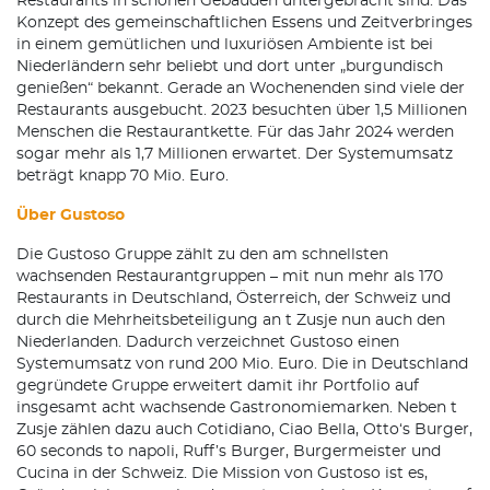
Restaurants in schönen Gebäuden untergebracht sind. Das
Konzept des gemeinschaftlichen Essens und Zeitverbringes
in einem gemütlichen und luxuriösen Ambiente ist bei
Niederländern sehr beliebt und dort unter „burgundisch
genießen“ bekannt. Gerade an Wochenenden sind viele der
Restaurants ausgebucht. 2023 besuchten über 1,5 Millionen
Menschen die Restaurantkette. Für das Jahr 2024 werden
sogar mehr als 1,7 Millionen erwartet. Der Systemumsatz
beträgt knapp 70 Mio. Euro.
Über Gustoso
Die Gustoso Gruppe zählt zu den am schnellsten
wachsenden Restaurantgruppen – mit nun mehr als 170
Restaurants in Deutschland, Österreich, der Schweiz und
durch die Mehrheitsbeteiligung an t Zusje nun auch den
Niederlanden. Dadurch verzeichnet Gustoso einen
Systemumsatz von rund 200 Mio. Euro. Die in Deutschland
gegründete Gruppe erweitert damit ihr Portfolio auf
insgesamt acht wachsende Gastronomiemarken. Neben t
Zusje zählen dazu auch Cotidiano, Ciao Bella, Otto‘s Burger,
60 seconds to napoli, Ruff’s Burger, Burgermeister und
Cucina in der Schweiz. Die Mission von Gustoso ist es,