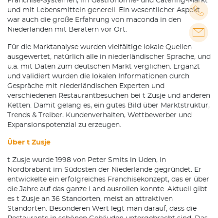
Franchise-Systemen, im Gastronomie- und Catering-Markt
und mit Lebensmitteln generell. Ein wesentlicher Aspekt
war auch die große Erfahrung von maconda in den
Niederlanden mit Beratern vor Ort.
Für die Marktanalyse wurden vielfältige lokale Quellen
ausgewertet, natürlich alle in niederländischer Sprache, und
u.a. mit Daten zum deutschen Markt verglichen. Ergänzt
und validiert wurden die lokalen Informationen durch
Gespräche mit niederländischen Experten und
verschiedenen Restaurantbesuchen bei t Zusje und anderen
Ketten. Damit gelang es, ein gutes Bild über Marktstruktur,
Trends & Treiber, Kundenverhalten, Wettbewerber und
Expansionspotenzial zu erzeugen.
Über t Zusje
t Zusje wurde 1998 von Peter Smits in Uden, in
Nordbrabant im Südosten der Niederlande gegründet. Er
entwickelte ein erfolgreiches Franchisekonzept, das er über
die Jahre auf das ganze Land ausrollen konnte. Aktuell gibt
es t Zusje an 36 Standorten, meist an attraktiven
Standorten. Besonderen Wert legt man darauf, dass die