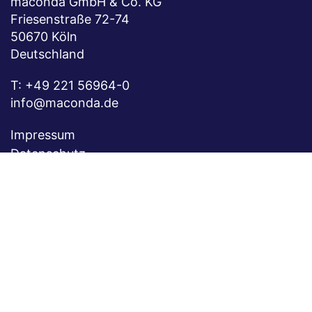
maconda GmbH & Co. KG
Friesenstraße 72-74
50670 Köln
Deutschland
T:
+49 221 56964-0
info@maconda.de
Impressum
Datenschutz
Kontakt
Karriere
Folgen Sie uns auf
xing
linkedin