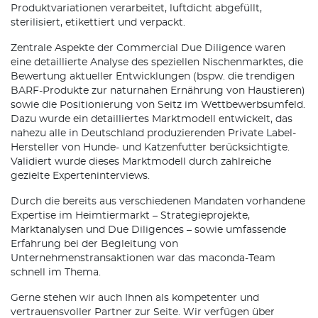
Produktvariationen verarbeitet, luftdicht abgefüllt,
sterilisiert, etikettiert und verpackt.
Zentrale Aspekte der Commercial Due Diligence waren
eine detaillierte Analyse des speziellen Nischenmarktes, die
Bewertung aktueller Entwicklungen (bspw. die trendigen
BARF-Produkte zur naturnahen Ernährung von Haustieren)
sowie die Positionierung von Seitz im Wettbewerbsumfeld.
Dazu wurde ein detailliertes Marktmodell entwickelt, das
nahezu alle in Deutschland produzierenden Private Label-
Hersteller von Hunde- und Katzenfutter berücksichtigte.
Validiert wurde dieses Marktmodell durch zahlreiche
gezielte Experteninterviews.
Durch die bereits aus verschiedenen Mandaten vorhandene
Expertise im Heimtiermarkt – Strategieprojekte,
Marktanalysen und Due Diligences – sowie umfassende
Erfahrung bei der Begleitung von
Unternehmenstransaktionen war das maconda-Team
schnell im Thema.
Gerne stehen wir auch Ihnen als kompetenter und
vertrauensvoller Partner zur Seite. Wir verfügen über