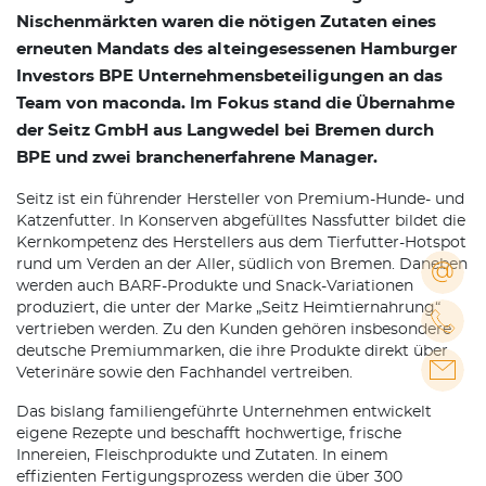
Nischenmärkten waren die nötigen Zutaten eines
erneuten Mandats des alteingesessenen Hamburger
Investors BPE Unternehmensbeteiligungen an das
Team von maconda. Im Fokus stand die Übernahme
der Seitz GmbH aus Langwedel bei Bremen durch
BPE und zwei branchenerfahrene Manager.
Seitz ist ein führender Hersteller von Premium-Hunde- und
Katzenfutter. In Konserven abgefülltes Nassfutter bildet die
Kernkompetenz des Herstellers aus dem Tierfutter-Hotspot
rund um Verden an der Aller, südlich von Bremen. Daneben
werden auch BARF-Produkte und Snack-Variationen
produziert, die unter der Marke „Seitz Heimtiernahrung“
vertrieben werden. Zu den Kunden gehören insbesondere
deutsche Premiummarken, die ihre Produkte direkt über
Veterinäre sowie den Fachhandel vertreiben.
Das bislang familiengeführte Unternehmen entwickelt
eigene Rezepte und beschafft hochwertige, frische
Innereien, Fleischprodukte und Zutaten. In einem
effizienten Fertigungsprozess werden die über 300