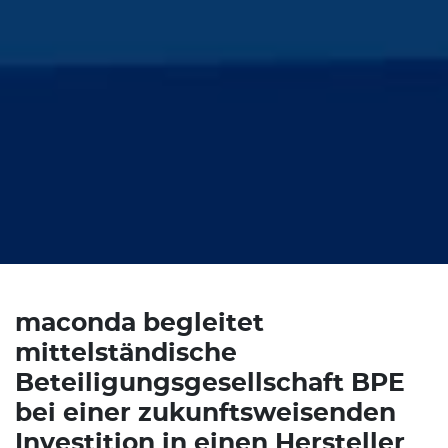
maconda begleitet
mittelständische
Beteiligungsgesellschaft BPE
bei einer zukunftsweisenden
Investition in einen Hersteller