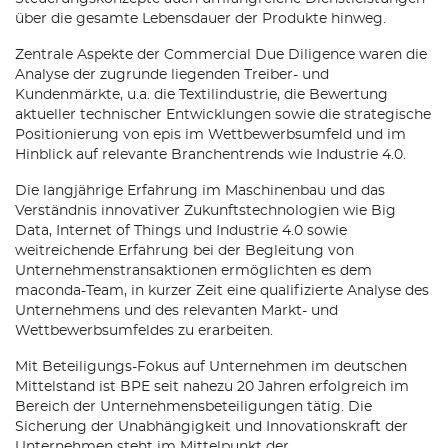
über die gesamte Lebensdauer der Produkte hinweg.
Zentrale Aspekte der Commercial Due Diligence waren die
Analyse der zugrunde liegenden Treiber- und
Kundenmärkte, u.a. die Textilindustrie, die Bewertung
aktueller technischer Entwicklungen sowie die strategische
Positionierung von epis im Wettbewerbsumfeld und im
Hinblick auf relevante Branchentrends wie Industrie 4.0.
Die langjährige Erfahrung im Maschinenbau und das
Verständnis innovativer Zukunftstechnologien wie Big
Data, Internet of Things und Industrie 4.0 sowie
weitreichende Erfahrung bei der Begleitung von
Unternehmenstransaktionen ermöglichten es dem
maconda-Team, in kurzer Zeit eine qualifizierte Analyse des
Unternehmens und des relevanten Markt- und
Wettbewerbsumfeldes zu erarbeiten.
Mit Beteiligungs-Fokus auf Unternehmen im deutschen
Mittelstand ist BPE seit nahezu 20 Jahren erfolgreich im
Bereich der Unternehmensbeteiligungen tätig. Die
Sicherung der Unabhängigkeit und Innovationskraft der
Unternehmen steht im Mittelpunkt der