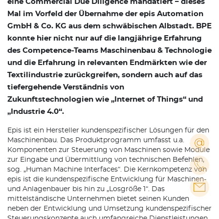
eine Commercial Due Diligence mandatiert – dieses
Mal im Vorfeld der Übernahme der epis Automation
GmbH & Co. KG aus dem schwäbischen Albstadt. BPE
konnte hier nicht nur auf die langjährige Erfahrung
des Competence-Teams Maschinenbau & Technologie
und die Erfahrung in relevanten Endmärkten wie der
Textilindustrie zurückgreifen, sondern auch auf das
tiefergehende Verständnis von
Zukunftstechnologien wie „Internet of Things“ und
„Industrie 4.0“.
Epis ist ein Hersteller kundenspezifischer Lösungen für den
Maschinenbau. Das Produktprogramm umfasst u.a.
Komponenten zur Steuerung von Maschinen sowie Module
zur Eingabe und Übermittlung von technischen Befehlen,
sog. „Human Machine Interfaces“. Die Kernkompetenz von
epis ist die kundenspezifische Entwicklung für Maschinen-
und Anlagenbauer bis hin zu „Losgröße 1“. Das
mittelständische Unternehmen bietet seinen Kunden
neben der Entwicklung und Umsetzung kundenspezifischer
Steuerungskonzepte auch umfangreiche Dienstleistungen