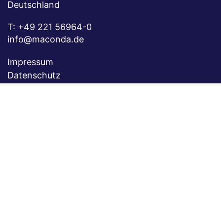
Deutschland
T:
+49 221 56964-0
info@maconda.de
Impressum
Datenschutz
Kontakt
Karriere
Folgen Sie uns auf
xing
linkedin
Newsletter abonnieren