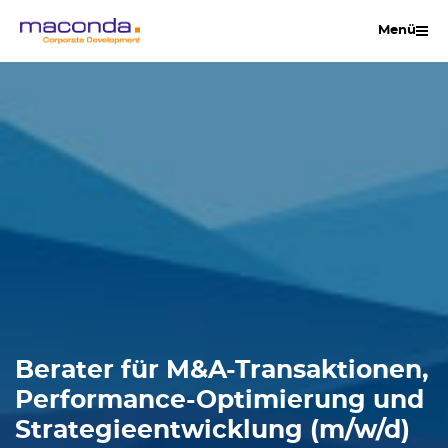
Zum
Menü
Inhalt
springen
Berater für M&A-Transaktionen,
Performance-Optimierung und
Strategieentwicklung (m/w/d)