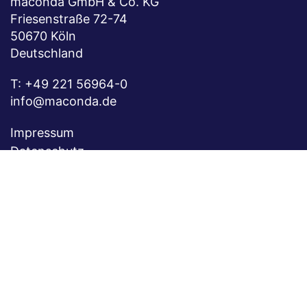
maconda GmbH & Co. KG
Friesenstraße 72-74
50670 Köln
Deutschland
T:
+49 221 56964-0
info@maconda.de
Impressum
Datenschutz
Kontakt
Karriere
Folgen Sie uns auf
xing
linkedin