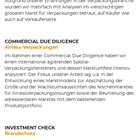
Aufgrund unserer Erfahrungen in der Verpackungsbranche
wurden wir mehrfach mit Analysen im vielschichtigen
globalen Markt für Verpackungen betraut, auf Käufer­ wie
auch auf Verkäuferseite.
COMMERCIAL DUE DILIGENCE
Airless-­Verpackungen
Im Rahmen einer Commercial Due Diligence haben wir
einen international agierenden Spezial­
Verpackungsherstellers und dessen Marktumfeld intensiv
analysiert. Der Fokus unserer Arbeit lag u.a. in der
Entwicklung eines Marktmodells zur Abschätzung der
Größe und der Wachstumsaussichten des Nischenmarktes
für Airless­Verpackungslösungen sowie der Beurteilung des
adressierbaren Marktes mit dem bestehenden
Produktportfolio.
INVESTMENT CHECK
Brandschutz